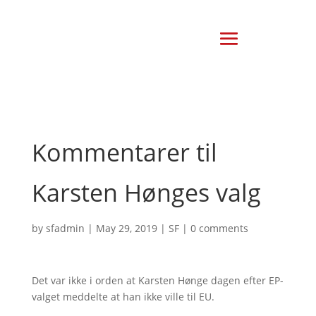
Kommentarer til
Karsten Hønges valg
by
sfadmin
|
May 29, 2019
|
SF
|
0 comments
Det var ikke i orden at Karsten Hønge dagen efter EP-
valget meddelte at han ikke ville til EU.