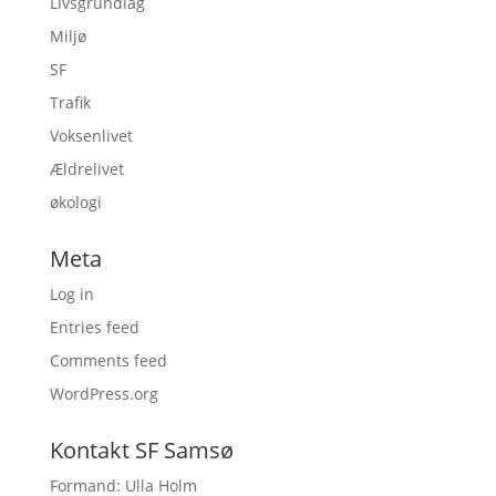
Livsgrundlag
Miljø
SF
Trafik
Voksenlivet
Ældrelivet
økologi
Meta
Log in
Entries feed
Comments feed
WordPress.org
Kontakt SF Samsø
Formand: Ulla Holm