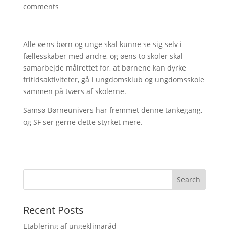
comments
Alle øens børn og unge skal kunne se sig selv i
fællesskaber med andre, og øens to skoler skal
samarbejde målrettet for, at børnene kan dyrke
fritidsaktiviteter, gå i ungdomsklub og ungdomsskole
sammen på tværs af skolerne.
Samsø Børneunivers har fremmet denne tankegang,
og SF ser gerne dette styrket mere.
Recent Posts
Etablering af ungeklimaråd