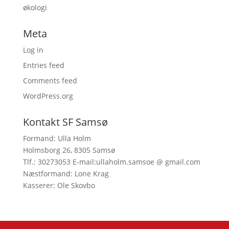
økologi
Meta
Log in
Entries feed
Comments feed
WordPress.org
Kontakt SF Samsø
Formand: Ulla Holm
Holmsborg 26, 8305 Samsø
Tlf.: 30273053 E-mail:ullaholm.samsoe @ gmail.com
Næstformand: Lone Krag
Kasserer: Ole Skovbo