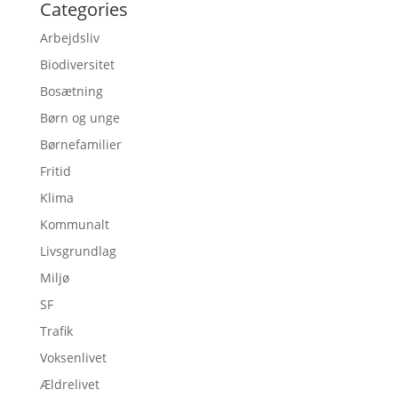
Categories
Arbejdsliv
Biodiversitet
Bosætning
Børn og unge
Børnefamilier
Fritid
Klima
Kommunalt
Livsgrundlag
Miljø
SF
Trafik
Voksenlivet
Ældrelivet