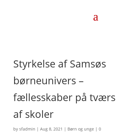
Styrkelse af Samsøs
børneunivers –
fællesskaber på tværs
af skoler
by
sfadmin
|
Aug 8, 2021
|
Børn og unge
|
0