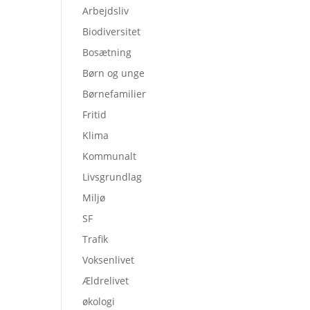
Arbejdsliv
Biodiversitet
Bosætning
Børn og unge
Børnefamilier
Fritid
Klima
Kommunalt
Livsgrundlag
Miljø
SF
Trafik
Voksenlivet
Ældrelivet
økologi