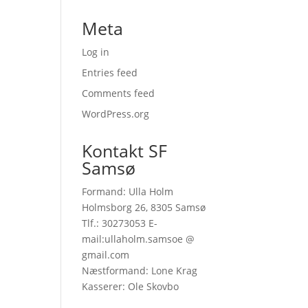
Meta
Log in
Entries feed
Comments feed
WordPress.org
Kontakt SF
Samsø
Formand: Ulla Holm
Holmsborg 26, 8305 Samsø
Tlf.: 30273053 E-
mail:ullaholm.samsoe @
gmail.com
Næstformand: Lone Krag
Kasserer: Ole Skovbo